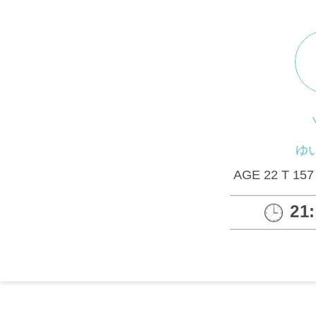
ゆい
AGE 22 T 157
21