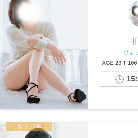
H
ひより
AGE 23 T 166
15
リップOK