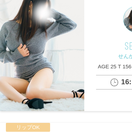
S
せんか
AGE 25 T 156
16
リップOK