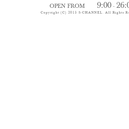
9:00
26:
OPEN FROM
-
Copyright (C) 2015 S-CHANNEL. All Rights R